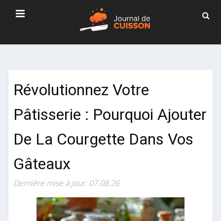
Révolutionnez Votre
Pâtisserie : Pourquoi Ajouter
De La Courgette Dans Vos
Gâteaux
Dernière mise à jour: 07.08.26