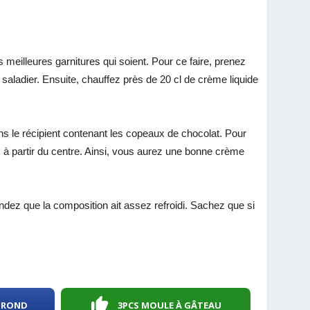
meilleures garnitures qui soient. Pour ce faire, prenez
saladier. Ensuite, chauffez près de 20 cl de crème liquide
 dans le récipient contenant les copeaux de chocolat. Pour
 à partir du centre. Ainsi, vous aurez une bonne crème
endez que la composition ait assez refroidi. Sachez que si
 ROND
3PCS MOULE À GÂTEAU