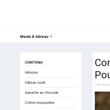
Moule À Gâteau
Com
CONTENU
Pou
Génoise
Gâteau roulé
Dernière
Ganache au chocolat
Crème mousseline