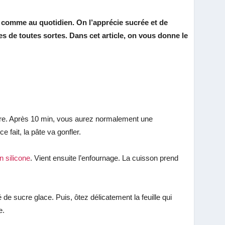
 comme au quotidien. On l’apprécie sucrée et de
es de toutes sortes. Dans cet article, on vous donne le
dre. Après 10 min, vous aurez normalement une
 fait, la pâte va gonfler.
n silicone
. Vient ensuite l’enfournage. La cuisson prend
de sucre glace. Puis, ôtez délicatement la feuille qui
ture.