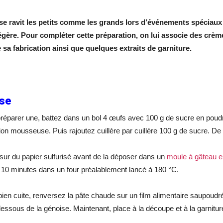
se ravit les petits comme les grands lors d’événements spéciaux
légère. Pour compléter cette préparation, on lui associe des crèm
 sa fabrication ainsi que quelques extraits de garniture.
se
réparer une, battez dans un bol 4 œufs avec 100 g de sucre en pou
on mousseuse. Puis rajoutez cuillère par cuillère 100 g de sucre. De ce
 sur du papier sulfurisé avant de la déposer dans un
moule à gâteau e
10 minutes dans un four préalablement lancé à 180 °C.
bien cuite, renversez la pâte chaude sur un film alimentaire saupoudré 
dessous de la génoise. Maintenant, place à la découpe et à la garni