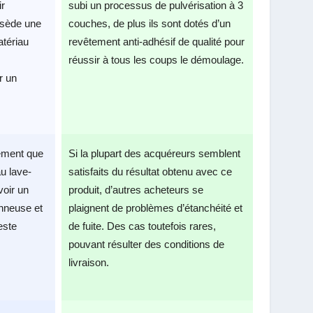
ir
subi un processus de pulvérisation à 3
ssède une
couches, de plus ils sont dotés d’un
atériau
revêtement anti-adhésif de qualité pour
réussir à tous les coups le démoulage.
r un
lement que
Si la plupart des acquéreurs semblent
u lave-
satisfaits du résultat obtenu avec ce
évoir un
produit, d’autres acheteurs se
onneuse et
plaignent de problèmes d’étanchéité et
este
de fuite. Des cas toutefois rares,
pouvant résulter des conditions de
livraison.