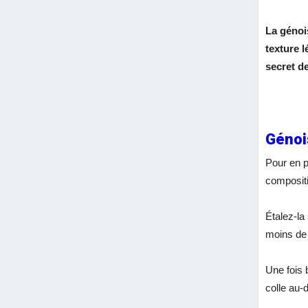
La génoi
texture 
secret de
Génoi
Pour en p
compositi
Étalez-la
moins de 
Une fois 
colle au-