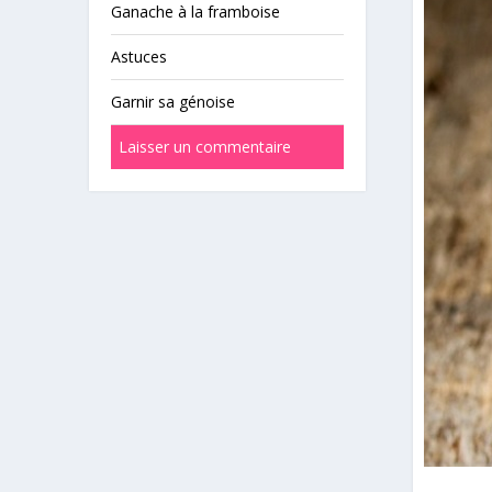
Ganache à la framboise
Astuces
Garnir sa génoise
Laisser un commentaire