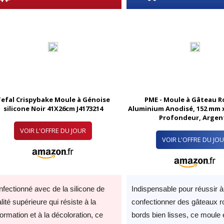
efal Crispybake Moule à Génoise
PME - Moule à Gâteau R
silicone Noir 41X26cm J4173214
Aluminium Anodisé, 152 mm 
Profondeur, Argen
VOIR L'OFFRE DU JOUR
VOIR L'OFFRE DU JO
fectionné avec de la silicone de
Indispensable pour réussir à
lité supérieure qui résiste à la
confectionner des gâteaux 
ormation et à la décoloration, ce
bords bien lisses, ce moule 