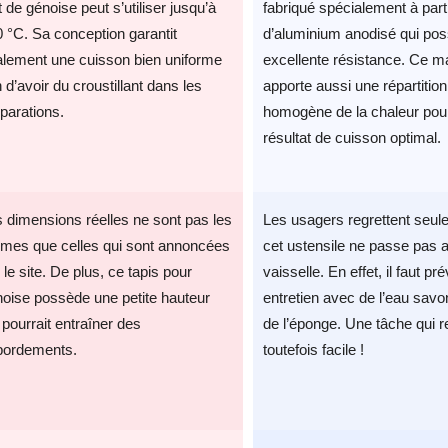
t de génoise peut s’utiliser jusqu’à
fabriqué spécialement à part
 °C. Sa conception garantit
d’aluminium anodisé qui po
alement une cuisson bien uniforme
excellente résistance. Ce m
n d’avoir du croustillant dans les
apporte aussi une répartition
parations.
homogène de la chaleur pou
résultat de cuisson optimal.
 dimensions réelles ne sont pas les
Les usagers regrettent seu
mes que celles qui sont annoncées
cet ustensile ne passe pas a
 le site. De plus, ce tapis pour
vaisselle. En effet, il faut pr
oise possède une petite hauteur
entretien avec de l’eau sav
 pourrait entraîner des
de l’éponge. Une tâche qui r
bordements.
toutefois facile !