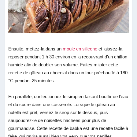
Ensuite, mettez-la dans un
moule en silicone
et laissez-la
reposer pendant 1 h 30 environ en la recouvrant d’un chiffon
humide afin de doubler son volume. Faites mijoter cette
recette de gâteau au chocolat dans un four préchauffé à 180
°C pendant 25 minutes.
En parallèle, confectionnez le sirop en faisant bouillir de l’eau
et du sucre dans une casserole. Lorsque le gâteau au
nutella est prêt, versez le sirop sur le dessus, puis
saupoudrez-le de noisettes hachées pour plus de
gourmandise. Cette recette de babka est une recette facile à
faire, qui ravira aussi bien vos yeux que vos papilles.