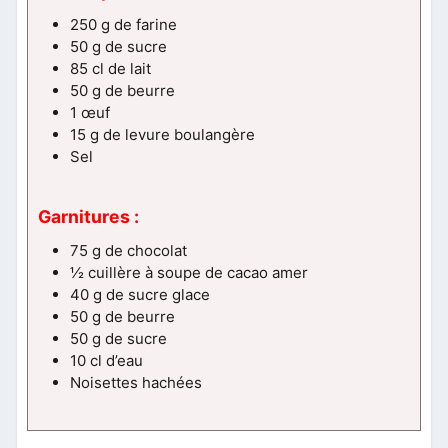
250 g de farine
50 g de sucre
85 cl de lait
50 g de beurre
1 œuf
15 g de levure boulangère
Sel
Garnitures :
75 g de chocolat
½ cuillère à soupe de cacao amer
40 g de sucre glace
50 g de beurre
50 g de sucre
10 cl d’eau
Noisettes hachées