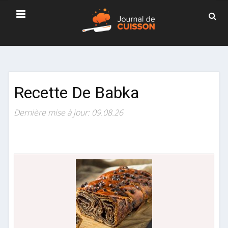
Recette De Babka
Dernière mise à jour: 09.08.26