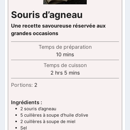
Souris d’agneau
Une recette savoureuse réservée aux
grandes occasions
Temps de préparation
minutes
10
mins
Temps de cuisson
hours
minutes
2
hrs
5
mins
Portions:
2
Ingrédients :
2 souris d’agneau
5 cuillères à soupe d’huile d’olive
2 cuillères à soupe de miel
Sel