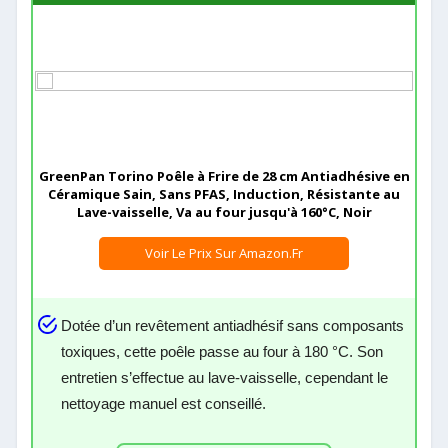
GreenPan Torino Poêle à Frire de 28 cm Antiadhésive en
Céramique Sain, Sans PFAS, Induction, Résistante au
Lave-vaisselle, Va au four jusqu'à 160°C, Noir
Voir Le Prix Sur Amazon.fr
Dotée d’un revêtement antiadhésif sans composants
toxiques, cette poêle passe au four à 180 °C. Son
entretien s’effectue au lave-vaisselle, cependant le
nettoyage manuel est conseillé.