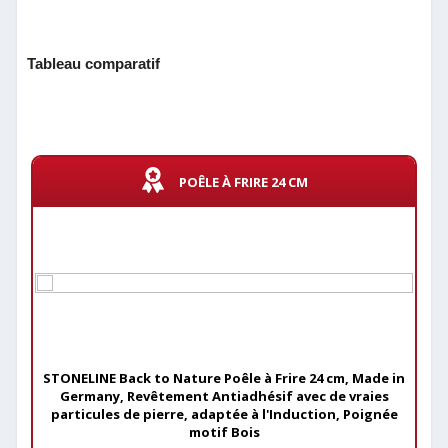
Tableau comparatif
POÊLE À FRIRE 24 CM
STONELINE Back to Nature Poêle à Frire 24 cm, Made in
Germany, Revêtement Antiadhésif avec de vraies
particules de pierre, adaptée à l'Induction, Poignée
motif Bois