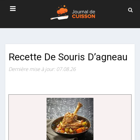
Recette De Souris D’agneau
Dernière mise à jour: 07.08.26