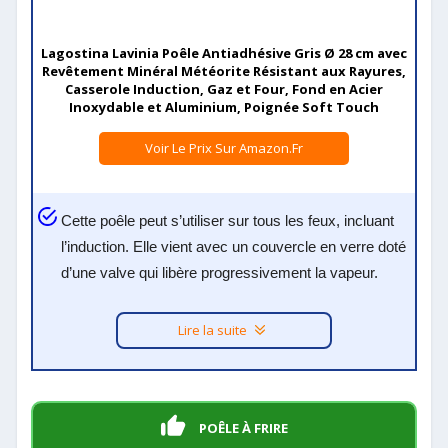
Lagostina Lavinia Poêle Antiadhésive Gris Ø 28 cm avec
Revêtement Minéral Météorite Résistant aux Rayures,
Casserole Induction, Gaz et Four, Fond en Acier
Inoxydable et Aluminium, Poignée Soft Touch
Voir Le Prix Sur Amazon.fr
Cette poêle peut s’utiliser sur tous les feux, incluant
l’induction. Elle vient avec un couvercle en verre doté
d’une valve qui libère progressivement la vapeur.
Lire la suite
POÊLE À FRIRE