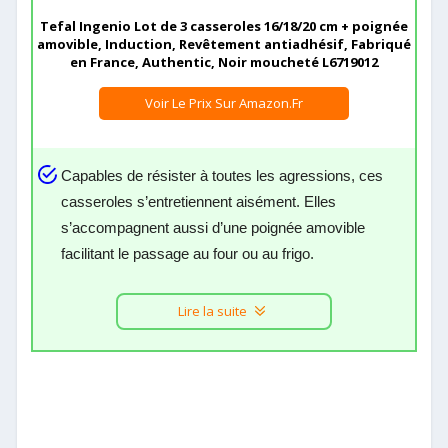
Tefal Ingenio Lot de 3 casseroles 16/18/20 cm + poignée
amovible, Induction, Revêtement antiadhésif, Fabriqué
en France, Authentic, Noir moucheté L6719012
Voir Le Prix Sur Amazon.fr
Capables de résister à toutes les agressions, ces
casseroles s’entretiennent aisément. Elles
s’accompagnent aussi d’une poignée amovible
facilitant le passage au four ou au frigo.
Lire la suite