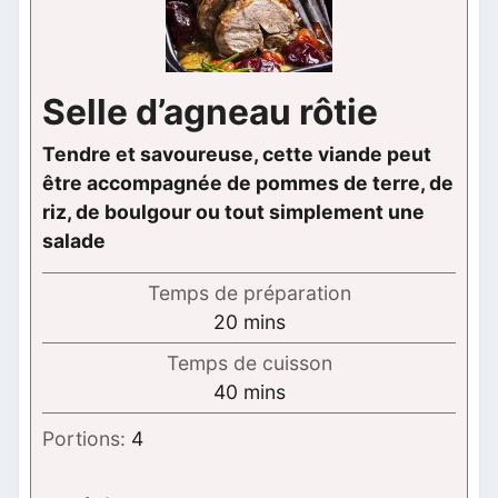
Selle d’agneau rôtie
Tendre et savoureuse, cette viande peut
être accompagnée de pommes de terre, de
riz, de boulgour ou tout simplement une
salade
Temps de préparation
minutes
20
mins
Temps de cuisson
minutes
40
mins
Portions:
4