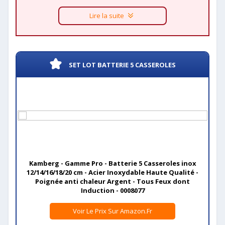
Lire la suite
SET LOT BATTERIE 5 CASSEROLES
Kamberg - Gamme Pro - Batterie 5 Casseroles inox
12/14/16/18/20 cm - Acier Inoxydable Haute Qualité -
Poignée anti chaleur Argent - Tous Feux dont
Induction - 0008077
Voir Le Prix Sur Amazon.fr