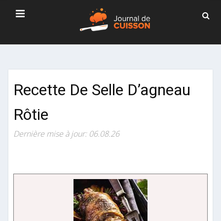
Recette De Selle D’agneau
Rôtie
Dernière mise à jour: 06.08.26