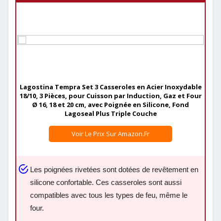
Lagostina Tempra Set 3 Casseroles en Acier Inoxydable
18/10, 3 Pièces, pour Cuisson par Induction, Gaz et Four
Ø 16, 18 et 20 cm, avec Poignée en Silicone, Fond
Lagoseal Plus Triple Couche
Voir Le Prix Sur Amazon.fr
Les poignées rivetées sont dotées de revêtement en
silicone confortable. Ces casseroles sont aussi
compatibles avec tous les types de feu, même le
four.