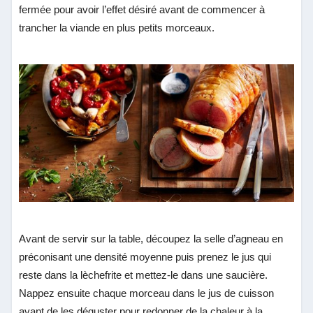
fermée pour avoir l’effet désiré avant de commencer à
trancher la viande en plus petits morceaux.
Avant de servir sur la table, découpez la selle d’agneau en
préconisant une densité moyenne puis prenez le jus qui
reste dans la lèchefrite et mettez-le dans une saucière.
Nappez ensuite chaque morceau dans le jus de cuisson
avant de les déguster pour redonner de la chaleur à la