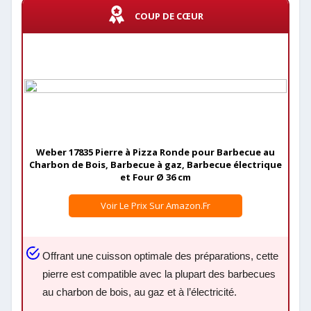
COUP DE CŒUR
Weber 17835 Pierre à Pizza Ronde pour Barbecue au
Charbon de Bois, Barbecue à gaz, Barbecue électrique
et Four Ø 36 cm
Voir Le Prix Sur Amazon.fr
Offrant une cuisson optimale des préparations, cette
pierre est compatible avec la plupart des barbecues
au charbon de bois, au gaz et à l’électricité.