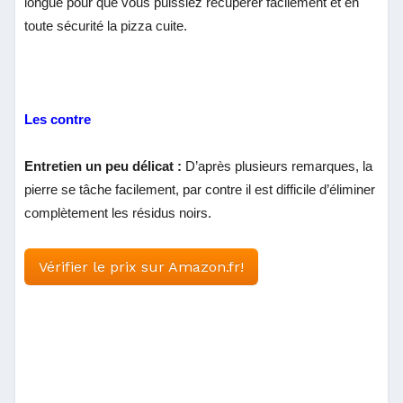
longue pour que vous puissiez récupérer facilement et en
toute sécurité la pizza cuite.
Les contre
Entretien un peu délicat :
D’après plusieurs remarques, la
pierre se tâche facilement, par contre il est difficile d’éliminer
complètement les résidus noirs.
Vérifier le prix sur Amazon.fr!