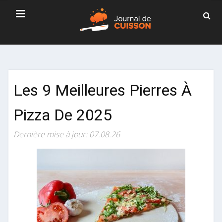
Les 9 Meilleures Pierres À
Pizza De 2025
Dernière mise à jour: 07.08.26