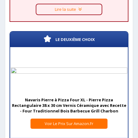
Lire la suite
LE DEUXIÈME CHOIX
Navaris Pierre à Pizza Four XL - Pierre Pizza
Rectangulaire 38 x 30 cm Vernis Céramique avec Recette
- Four Traditionnel Bois Barbecue Grill Charbon
Voir Le Prix Sur Amazon.fr