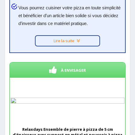
Vous pourrez cuisiner votre pizza en toute simplicité
et bénéficier d’un article bien solide si vous décidez
d’investir dans ce matériel pratique.
Lire la suite
À ENVISAGER
Relaxdays Ensemble de pierre à pizza de 5 cm
d'épaisseur avec support en métal et poussoir à pizza