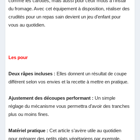
comme les carottes, mais aussi pour ceux mous à l’instar
du fromage. Avec cet équipement à disposition, réaliser des
crudités pour un repas sain devient un jeu d’enfant pour
vous au quotidien.
Les pour
Deux râpes incluses :
Elles donnent un résultat de coupe
différent selon vos envies et la recette à mettre en pratique.
Ajustement des découpes performant :
Un simple
réglage du mécanisme vous permettra d’avoir des tranches
plus ou moins fines.
Matériel pratique :
Cet article s’avère utile au quotidien
pour préparer des petits plats végétariens par exemple.