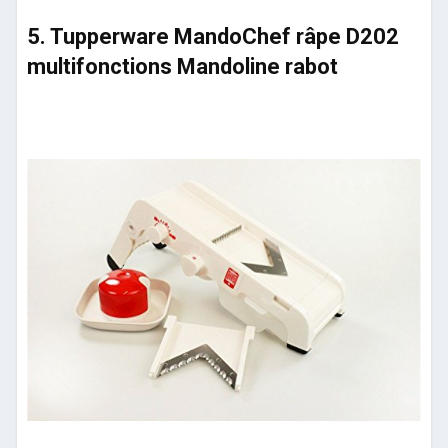
5. Tupperware MandoChef râpe D202
multifonctions Mandoline rabot