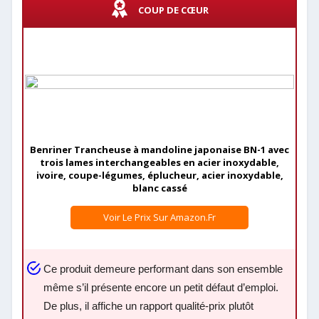
COUP DE CŒUR
Benriner Trancheuse à mandoline japonaise BN-1 avec
trois lames interchangeables en acier inoxydable,
ivoire, coupe-légumes, éplucheur, acier inoxydable,
blanc cassé
Voir Le Prix Sur Amazon.fr
Ce produit demeure performant dans son ensemble
même s’il présente encore un petit défaut d’emploi.
De plus, il affiche un rapport qualité-prix plutôt