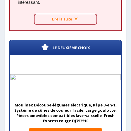
intéressant.
Lire la suite
LE DEUXIÈME CHOIX
Moulinex Découpe-légumes électrique, Râpe 3-en-1,
Système de cônes de couleur facile, Large goulotte,
Pièces amovibles compatibles lave-vaisselle, Fresh
Express rouge DJ753510