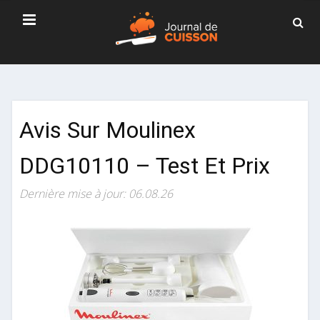
Avis Sur Moulinex
DDG10110 – Test Et Prix
Dernière mise à jour: 06.08.26